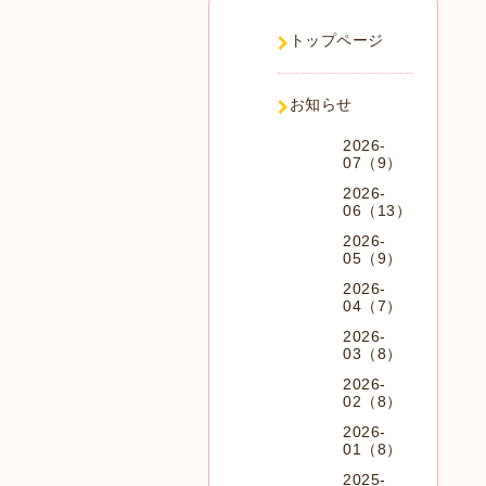
トップページ
お知らせ
2026-
07（9）
2026-
06（13）
2026-
05（9）
2026-
04（7）
2026-
03（8）
2026-
02（8）
2026-
01（8）
2025-