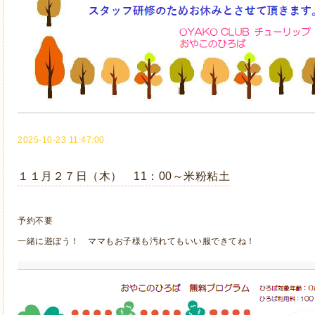
2025-10-23 11:47:00
１１月２７日（木） 11：00～米粉粘土
予約不要
一緒に遊ぼう！ ママもお子様も汚れてもいい服できてね！