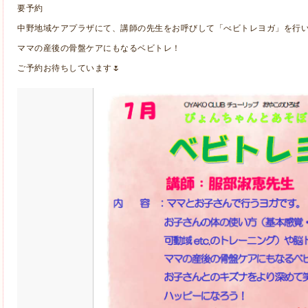
要予約
中野地域ケアプラザにて、講師の先生をお呼びして「べビトレヨガ」を行
ママの産後の骨盤ケアにもなるベビトレ！
ご予約お待ちしています🌷