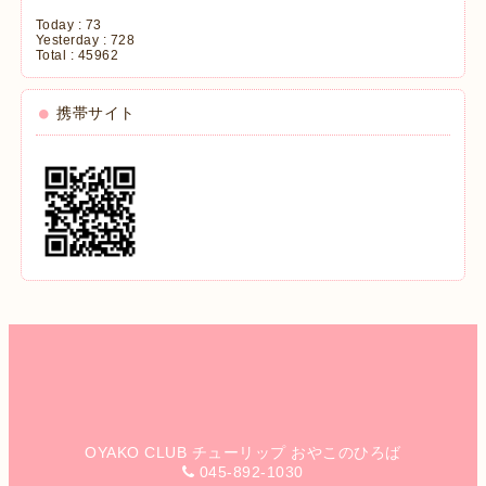
Today :
73
Yesterday :
728
Total :
45962
携帯サイト
OYAKO CLUB チューリップ おやこのひろば
045-892-1030