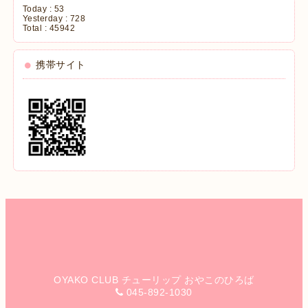
Today :
53
Yesterday :
728
Total :
45942
携帯サイト
OYAKO CLUB チューリップ おやこのひろば
045-892-1030