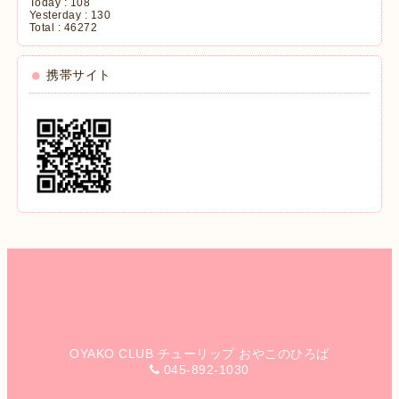
Today :
108
Yesterday :
130
Total :
46272
携帯サイト
OYAKO CLUB チューリップ おやこのひろば
045-892-1030